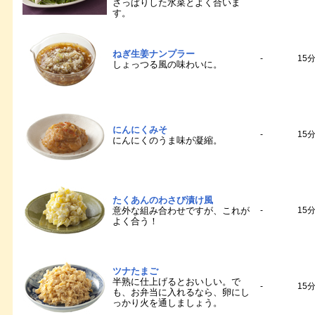
さっぱりした水菜とよく合いま
す。
ねぎ生姜ナンプラー
-
15
しょっつる風の味わいに。
にんにくみそ
-
15
にんにくのうま味が凝縮。
たくあんのわさび漬け風
意外な組み合わせですが、これが
-
15
よく合う！
ツナたまご
半熟に仕上げるとおいしい。で
-
15
も、お弁当に入れるなら、卵にし
っかり火を通しましょう。