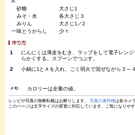
A
砂糖
大さじ1
みそ・水
各大さじ３
みりん
大さじ1／2
一味とうがらし
少々
1
にんにくは薄皮をむき、ラップをして電子レンジで
らかくする。スプーンでつぶす。
2
小鍋に1とＡを入れ、ごく弱火で混ぜながら３～
メモ:
カロリーは全量の値。
レシピや写真の無断転載はお断りします。
写真の著作権
は各カメ
このページは文字サイズの変更に対応しています。ご覧になりや