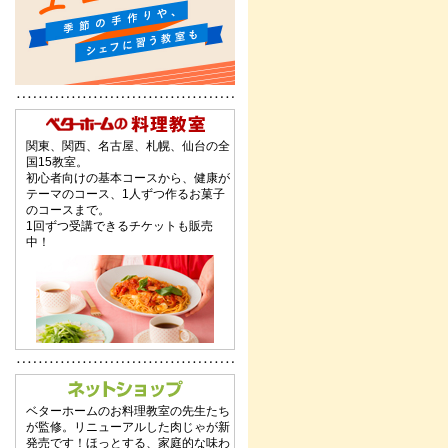
関東、関西、名古屋、札幌、仙台の全
国15教室。
初心者向けの基本コースから、健康が
テーマのコース、1人ずつ作るお菓子
のコースまで。
1回ずつ受講できるチケットも販売
中！
ベターホームのお料理教室の先生たち
が監修。リニューアルした肉じゃが新
発売です！ほっとする、家庭的な味わ