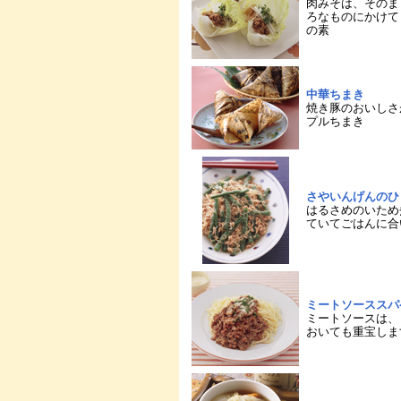
肉みそは、そのま
ろなものにかけて
の素
中華ちまき
焼き豚のおいしさ
プルちまき
さやいんげんのひ
はるさめのいため
ていてごはんに合
ミートソーススパ
ミートソースは、
おいても重宝しま