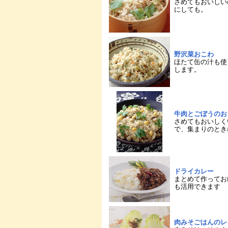
さめてもおいしい
にしても。
野沢菜おこわ
ほたて缶の汁も使
します。
牛肉とごぼうのお
さめてもおいしく
で、集まりのとき
ドライカレー
まとめて作ってお
も活用できます
肉みそごはんのレ