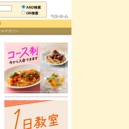
AND検索
OR検索
語
ールマガジン