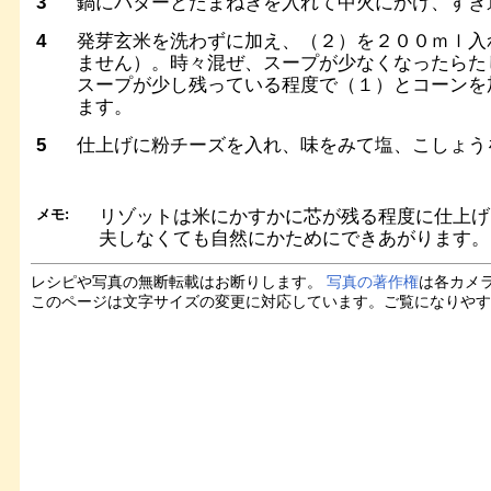
3
鍋にバターとたまねぎを入れて中火にかけ、すき
4
発芽玄米を洗わずに加え、（２）を２００ｍｌ入
ません）。時々混ぜ、スープが少なくなったらた
スープが少し残っている程度で（１）とコーンを
ます。
5
仕上げに粉チーズを入れ、味をみて塩、こしょう
メモ:
リゾットは米にかすかに芯が残る程度に仕上げ
夫しなくても自然にかためにできあがります。
レシピや写真の無断転載はお断りします。
写真の著作権
は各カメ
このページは文字サイズの変更に対応しています。ご覧になりや