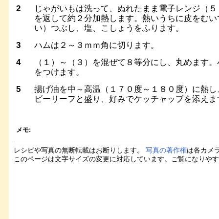
2
じゃがいもは洗って、ぬれたまま電子レンジ（５
を返して約２分加熱します。熱いうちに皮をむい
い）つぶし、塩、こしょうをふります。
3
ハムは２～３ｍｍ角に切ります。
4
（１）～（３）を混ぜて８等分にし、丸めます。
をつけます。
5
揚げ油を中～高温（１７０度～１８０度）に熱し
ビーリーフと盛り、好みでケッチャップを添えま
メモ:
レシピや写真の無断転載はお断りします。
写真の著作権
は各カメ
このページは文字サイズの変更に対応しています。ご覧になりや