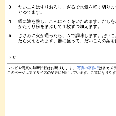
3
だいこんはすりおろし、ざるで水気を軽く切りま
とゆでます。
4
鍋に油を熱し、こんにゃくをいためます。だしを
かたくり粉をまぶして１枚ずつ加えます。
5
ささみに火が通ったら、Ａで調味します。だいこ
たら火をとめます。器に盛って、だいこんの葉を
メモ:
レシピや写真の無断転載はお断りします。
写真の著作権
は各カメ
このページは文字サイズの変更に対応しています。ご覧になりや