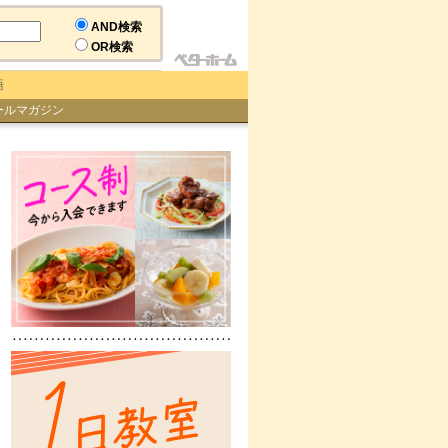
AND検索
OR検索
語
ールマガジン