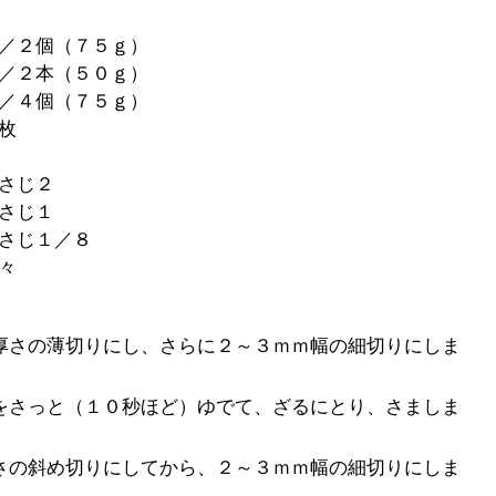
／２個（７５ｇ）
／２本（５０ｇ）
／４個（７５ｇ）
枚
さじ２
さじ１
さじ１／８
々
厚さの薄切りにし、さらに２～３ｍｍ幅の細切りにしま
をさっと（１０秒ほど）ゆでて、ざるにとり、さましま
さの斜め切りにしてから、２～３ｍｍ幅の細切りにしま