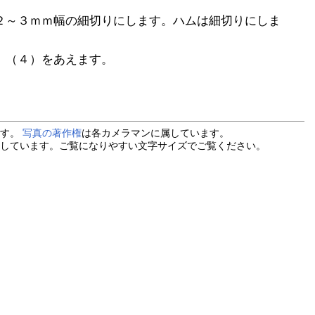
２～３ｍｍ幅の細切りにします。ハムは細切りにしま
）（４）をあえます。
ます。
写真の著作権
は各カメラマンに属しています。
しています。ご覧になりやすい文字サイズでご覧ください。