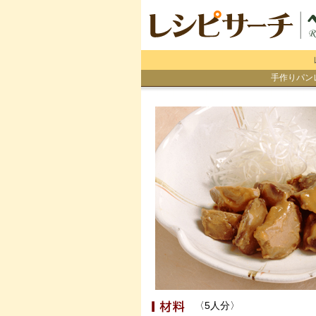
手作りパン
〈5人分〉