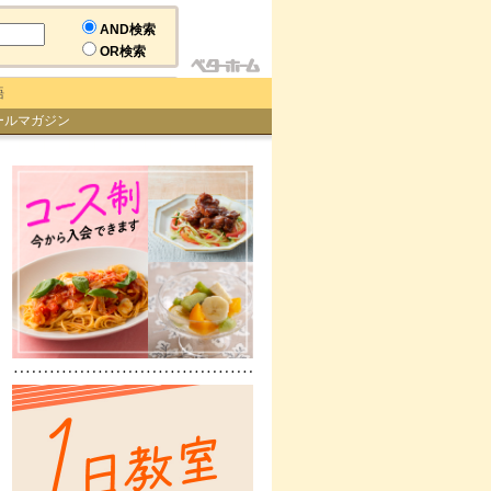
AND検索
OR検索
語
ールマガジン