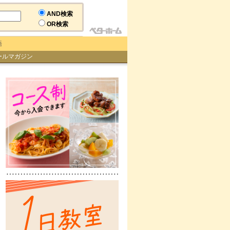
AND検索
OR検索
語
ールマガジン