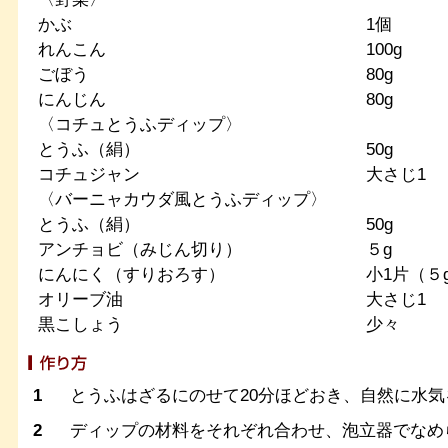
かぶ
1個
れんこん
100g
ごぼう
80g
にんじん
80g
〈コチュとうふディップ〉
とうふ（絹）
50g
コチュジャン
大さじ1
〈バーニャカウダ風とうふディップ〉
とうふ（絹）
50g
アンチョビ（みじん切り）
５g
にんにく（すりおろす）
小1片（５
オリーブ油
大さじ1
黒こしょう
少々
1
とうふはざるにのせて20分ほどおき、自然に水気
2
ディップの材料をそれぞれ合わせ、泡立器でなめ