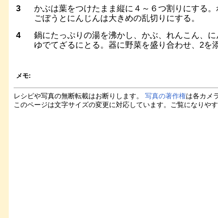
3
かぶは葉をつけたまま縦に４～６つ割りにする。
ごぼうとにんじんは大きめの乱切りにする。
4
鍋にたっぷりの湯を沸かし、かぶ、れんこん、に
ゆでてざるにとる。器に野菜を盛り合わせ、2を
メモ:
レシピや写真の無断転載はお断りします。
写真の著作権
は各カメ
このページは文字サイズの変更に対応しています。ご覧になりや