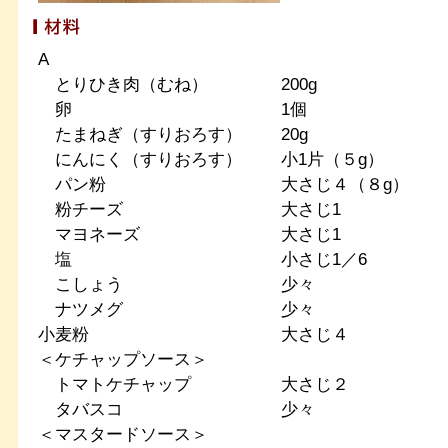
A
とりひき肉（むね）
200g
卵
1個
たまねぎ（すりおろす）
20g
にんにく（すりおろす）
小1片（５g）
パン粉
大さじ４（８g）
粉チーズ
大さじ1
マヨネーズ
大さじ1
塩
小さじ1／6
こしょう
少々
ナツメグ
少々
小麦粉
大さじ４
＜ケチャップソース＞
トマトケチャップ
大さじ２
タバスコ
少々
＜マスタードソース＞