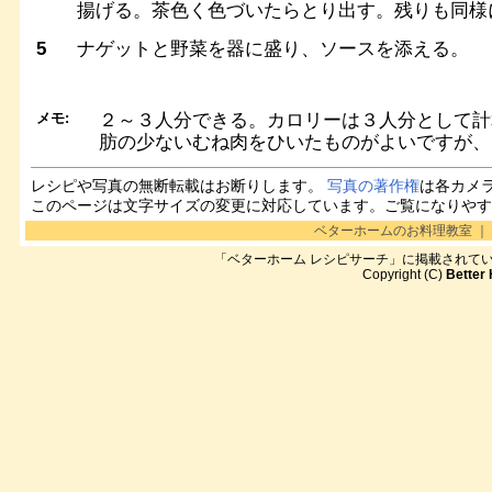
揚げる。茶色く色づいたらとり出す。残りも同様
5
ナゲットと野菜を器に盛り、ソースを添える。
メモ:
２～３人分できる。カロリーは３人分として計
肪の少ないむね肉をひいたものがよいですが、
レシピや写真の無断転載はお断りします。
写真の著作権
は各カメ
このページは文字サイズの変更に対応しています。ご覧になりや
ベターホームのお料理教室
｜
「ベターホーム レシピサーチ」に掲載されて
Copyright (C)
Better