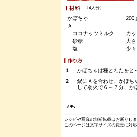
〈4人分〉
かぼちゃ
200
Ａ
ココナッツミルク
カッ
砂糖
大さ
塩
少々
1
かぼちゃは種とわたをと
2
鍋にＡを合わせ、かぼち
して弱火で６～７分、か
メモ:
レシピや写真の無断転載はお断りし
このページは文字サイズの変更に対応