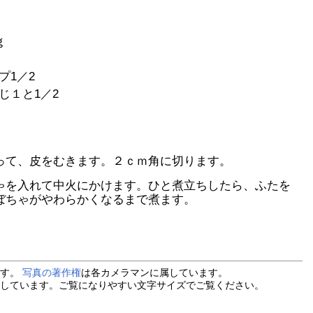
ｇ
プ1／2
じ１と1／2
って、皮をむきます。２ｃｍ角に切ります。
ゃを入れて中火にかけます。ひと煮立ちしたら、ふたを
ぼちゃがやわらかくなるまで煮ます。
ます。
写真の著作権
は各カメラマンに属しています。
しています。ご覧になりやすい文字サイズでご覧ください。