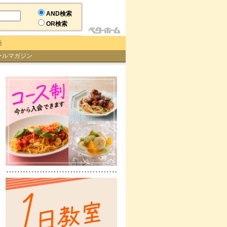
AND検索
OR検索
語
ールマガジン