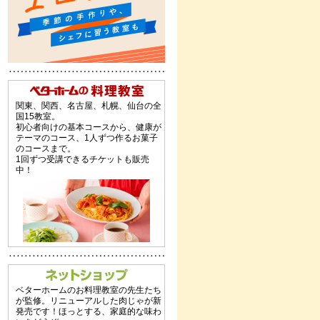
関東、関西、名古屋、札幌、仙台の全
国15教室。
初心者向けの基本コースから、健康が
テーマのコース、1人ずつ作るお菓子
のコースまで。
1回ずつ受講できるチケットも販売
中！
ベターホームのお料理教室の先生たち
が監修。リニューアルした肉じゃが新
発売です！ほっとする、家庭的な味わ