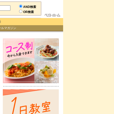
AND検索
OR検索
語
ールマガジン