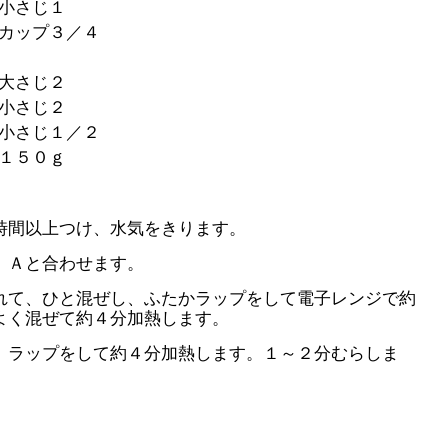
小さじ１
カップ３／４
大さじ２
小さじ２
小さじ１／２
１５０ｇ
時間以上つけ、水気をきります。
、Ａと合わせます。
れて、ひと混ぜし、ふたかラップをして電子レンジで約
よく混ぜて約４分加熱します。
、ラップをして約４分加熱します。１～２分むらしま