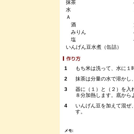
抹茶
水
Ａ
酒
みりん
塩
いんげん豆水煮（缶詰）
1
もち米は洗って、水に１
2
抹茶は分量の水で溶かし
3
器に（１）と（２）を入
８分加熱します。底から
4
いんげん豆を加えて混ぜ
す。
メモ: