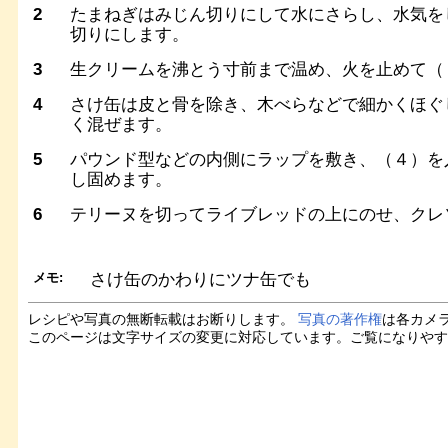
2
たまねぎはみじん切りにして水にさらし、水気を
切りにします。
3
生クリームを沸とう寸前まで温め、火を止めて（
4
さけ缶は皮と骨を除き、木べらなどで細かくほぐ
く混ぜます。
5
パウンド型などの内側にラップを敷き、（４）を
し固めます。
6
テリーヌを切ってライブレッドの上にのせ、クレ
メモ:
さけ缶のかわりにツナ缶でも
レシピや写真の無断転載はお断りします。
写真の著作権
は各カメ
このページは文字サイズの変更に対応しています。ご覧になりや