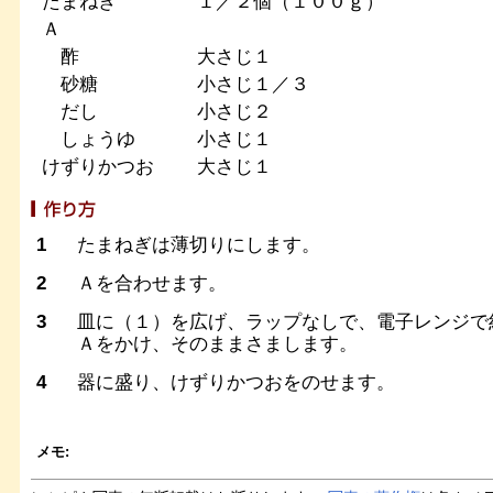
たまねぎ
１／２個（１００ｇ）
Ａ
酢
大さじ１
砂糖
小さじ１／３
だし
小さじ２
しょうゆ
小さじ１
けずりかつお
大さじ１
1
たまねぎは薄切りにします。
2
Ａを合わせます。
3
皿に（１）を広げ、ラップなしで、電子レンジで
Ａをかけ、そのままさまします。
4
器に盛り、けずりかつおをのせます。
メモ: