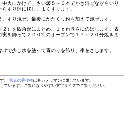
、中火にかけて、さい箸５～６本でかき混ぜながらいり
たらすり鉢に移し、よくすります。
え、すり混ぜ、最後にかたくり粉を加えて混ぜます。
（２）を四角形にまとめ、１ｃｍ厚さにのばします。表
の実を飾って２００℃のオーブンで１７～２０分焼きま
はけで少し水を塗って青のりを飾り、串をさします。
ます。
写真の著作権
は各カメラマンに属しています。
しています。ご覧になりやすい文字サイズでご覧ください。