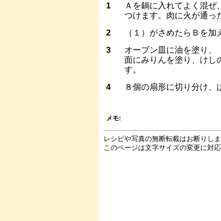
1
Ａを鍋に入れてよく混ぜ
つけます。肉に火が通っ
2
（１）がさめたらＢを加
3
オーブン皿に油を塗り、
面にみりんを塗り、けし
す。
4
８個の扇形に切り分け、
メモ:
レシピや写真の無断転載はお断りし
このページは文字サイズの変更に対応