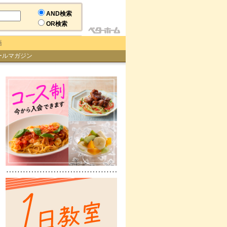
AND検索
OR検索
語
ールマガジン