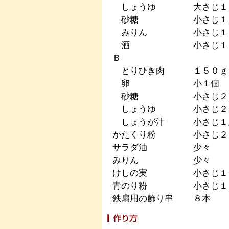
しょうゆ
大さじ１
砂糖
小さじ１
みりん
小さじ１
酒
小さじ１
Ｂ
とりひき肉
１５０ｇ
卵
小１個
砂糖
小さじ２
しょうゆ
小さじ２
しょうが汁
小さじ１
かたくり粉
小さじ２
サラダ油
少々
みりん
少々
けしの実
小さじ１
青のり粉
小さじ１
鉄扇用の飾り串
８本